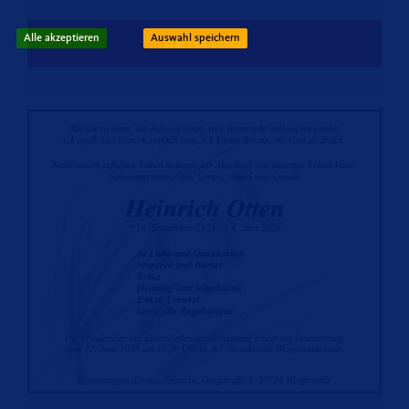
Alle akzeptieren
Auswahl speichern
WEITER LESEN