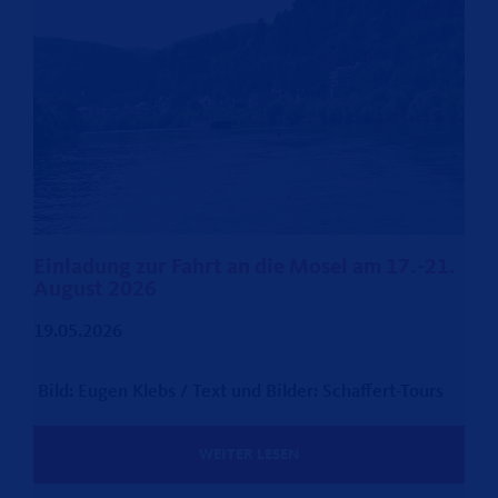
Einladung zur Fahrt an die Mosel am 17.-21.
August 2026
19.05.2026
Bild: Eugen Klebs / Text und Bilder: Schaffert-Tours
WEITER LESEN