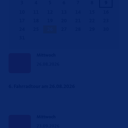
3
4
5
6
7
8
9
10
11
12
13
14
15
16
17
18
19
20
21
22
23
24
25
26
27
28
29
30
31
Mittwoch
26.08.2026
6. Fahrradtour am 26.08.2026
Mittwoch
23.09.2026